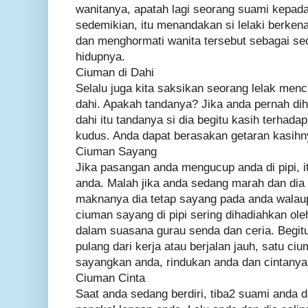
wanitanya, apatah lagi seorang suami kepada 
sedemikian, itu menandakan si lelaki berke
dan menghormati wanita tersebut sebagai se
hidupnya.
Ciuman di Dahi
Selalu juga kita saksikan seorang lelak men
dahi. Apakah tandanya? Jika anda pernah di
dahi itu tandanya si dia begitu kasih terhada
kudus. Anda dapat berasakan getaran kasihn
Ciuman Sayang
Jika pasangan anda mengucup anda di pipi, i
anda. Malah jika anda sedang marah dan dia 
maknanya dia tetap sayang pada anda walaup
ciuman sayang di pipi sering dihadiahkan ole
dalam suasana gurau senda dan ceria. Begitu
pulang dari kerja atau berjalan jauh, satu ci
sayangkan anda, rindukan anda dan cintanya
Ciuman Cinta
Saat anda sedang berdiri, tiba2 suami anda