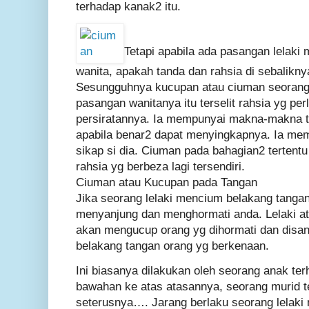
terhadap kanak2 itu.
Tetapi apabila ada pasangan lelak
wanita, apakah tanda dan rahsia di sebalikny
Sesungguhnya kucupan atau ciuman seorang 
pasangan wanitanya itu terselit rahsia yg pe
persiratannya. Ia mempunyai makna-makna te
apabila benar2 dapat menyingkapnya. Ia m
sikap si dia. Ciuman pada bahagian2 tertent
rahsia yg berbeza lagi tersendiri.
Ciuman atau Kucupan pada Tangan
Jika seorang lelaki mencium belakang tangan 
menyanjung dan menghormati anda. Lelaki at
akan mengucup orang yg dihormati dan disan
belakang tangan orang yg berkenaan.
Ini biasanya dilakukan oleh seorang anak te
bawahan ke atas atasannya, seorang murid 
seterusnya…. Jarang berlaku seorang lelak