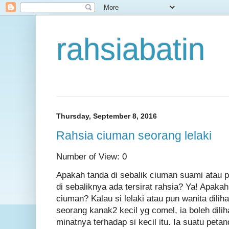
rahsiabatin
Thursday, September 8, 2016
Rahsia ciuman seorang lelaki
Number of View: 0
Apakah tanda di sebalik ciuman suami atau
di sebaliknya ada tersirat rahsia? Ya! Apakah
ciuman? Kalau si lelaki atau pun wanita dil
seorang kanak2 kecil yg comel, ia boleh dili
minatnya terhadap si kecil itu. Ia suatu peta