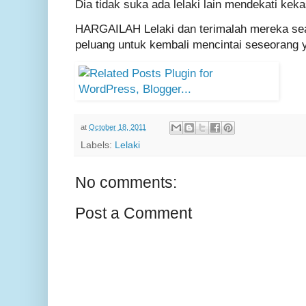
Dia tidak suka ada lelaki lain mendekati kek
HARGAILAH Lelaki dan terimalah mereka sea
peluang untuk kembali mencintai seseorang 
at
October 18, 2011
Labels:
Lelaki
No comments:
Post a Comment