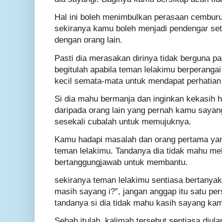
Hal ini boleh menimbulkan perasaan cemburu
sekiranya kamu boleh menjadi pendengar set
dengan orang lain.
Pasti dia merasakan dirinya tidak berguna p
begitulah apabila teman lelakimu berperangai
kecil semata-mata untuk mendapat perhatian
Si dia mahu bermanja dan inginkan kekasih h
daripada orang lain yang pernah kamu sayang
sesekali cubalah untuk memujuknya.
Kamu hadapi masalah dan orang pertama ya
teman lelakimu. Tandanya dia tidak mahu me
bertanggungjawab untuk membantu.
sekiranya teman lelakimu sentiasa bertanya
masih sayang i?”, jangan anggap itu satu p
tandanya si dia tidak mahu kasih sayang kam
Sebab itulah, kalimah tersebut sentiasa diul