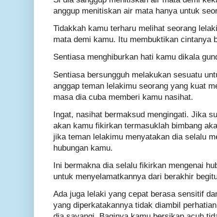
anggup menitiskan air mata hanya untuk se
Tidakkah kamu terharu melihat seorang lelak
mata demi kamu. Itu membuktikan cintanya b
Sentiasa menghiburkan hati kamu dikala gu
Sentiasa bersungguh melakukan sesuatu unt
anggap teman lelakimu seorang yang kuat m
masa dia cuba memberi kamu nasihat.
Ingat, nasihat bermaksud mengingati. Jika
akan kamu fikirkan termasuklah bimbang aka
jika teman lelakimu menyatakan dia selalu 
hubungan kamu.
Ini bermakna dia selalu fikirkan mengenai 
untuk menyelamatkannya dari berakhir begit
Ada juga lelaki yang cepat berasa sensitif 
yang diperkatakannya tidak diambil perhatian,
dia sayangi. Baginya kamu bersikap acuh tid