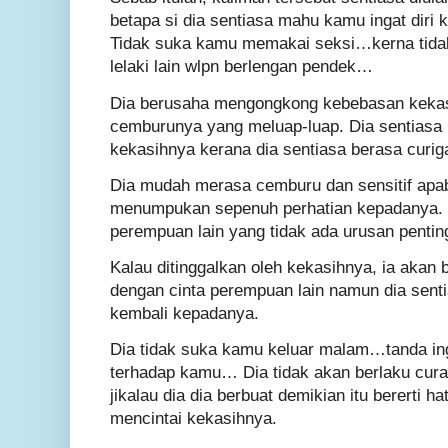
betapa si dia sentiasa mahu kamu ingat diri 
Tidak suka kamu memakai seksi…kerna tida
lelaki lain wlpn berlengan pendek…
Dia berusaha mengongkong kebebasan kekas
cemburunya yang meluap-luap. Dia sentiasa
kekasihnya kerana dia sentiasa berasa curig
Dia mudah merasa cemburu dan sensitif apab
menumpukan sepenuh perhatian kepadanya. 
perempuan lain yang tidak ada urusan penti
Kalau ditinggalkan oleh kekasihnya, ia akan 
dengan cinta perempuan lain namun dia sen
kembali kepadanya.
Dia tidak suka kamu keluar malam…tanda in
terhadap kamu… Dia tidak akan berlaku cur
jikalau dia dia berbuat demikian itu bererti h
mencintai kekasihnya.