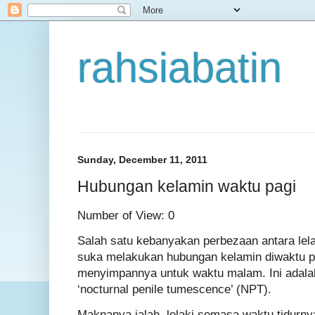
rahsiabatin
Sunday, December 11, 2011
Hubungan kelamin waktu pagi
Number of View: 0
Salah satu kebanyakan perbezaan antara lelak
suka melakukan hubungan kelamin diwaktu p
menyimpannya untuk waktu malam. Ini adala
‘nocturnal penile tumescence’ (NPT).
Maknanya ialah, lelaki semasa waktu tidurnya