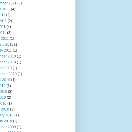
mber 2011
(5)
t 2011
(4)
2011
(2)
2011
(2)
011
(4)
2011
(2)
 2011
(1)
ary 2011
(1)
ry 2011
(1)
ber 2010
(1)
ber 2010
(1)
er 2010
(1)
mber 2010
(1)
t 2010
(1)
2010
(1)
2010
(2)
010
(2)
2010
(1)
 2010
(1)
ary 2010
(1)
ry 2010
(1)
ber 2009
(1)