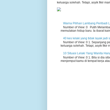
keluarga solehah. Tetapi, asyik fikir man
Warna Pilihan Lambang Peribadi L
Number of View: 0 Putih Melamban
memulakan hidup baru. Ia ibarat kain
40 kes lelaki yang tidak layak jadi
Number of View: 0 1. Sepanjang pe
keluarga solehah. Tetapi, asyik fikir 
10 Situasi Lelaki Yang Wanita Har
Number of View: 0 1. Bila si dia 
menjemput kamu di tempat kerja ata