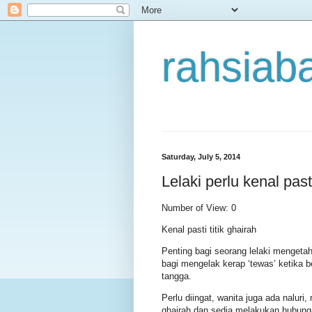
rahsiaba
Saturday, July 5, 2014
Lelaki perlu kenal past
Number of View: 0
Kenal pasti titik ghairah
Penting bagi seorang lelaki mengeta
bagi mengelak kerap ‘tewas’ ketika
tangga.
Perlu diingat, wanita juga ada nalur
ghairah dan sedia melakukan hubung