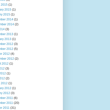
 2015
(1)
ary 2015
(1)
ry 2015
(1)
ber 2014
(1)
mber 2014
(2)
2014
(3)
ber 2013
(1)
ary 2013
(1)
ber 2012
(3)
ber 2012
(5)
er 2012
(4)
mber 2012
(2)
t 2012
(1)
2012
(3)
2012
(1)
012
(2)
 2012
(1)
ary 2012
(1)
ry 2012
(3)
ber 2011
(6)
ber 2011
(20)
er 2011
(31)